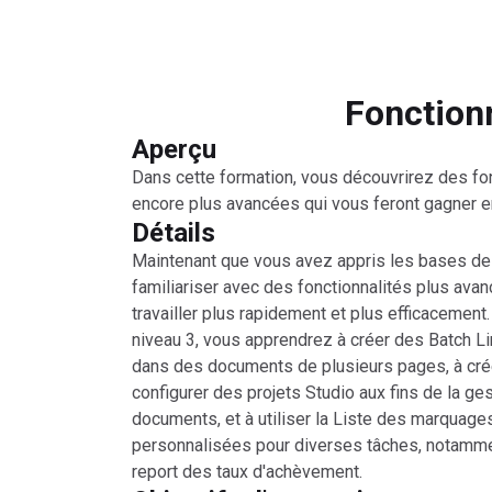
Fonctionn
Aperçu
Dans cette formation, vous découvrirez des fo
encore plus avancées qui vous feront gagner en 
Détails
Maintenant que vous avez appris les bases de
familiariser avec des fonctionnalités plus ava
travailler plus rapidement et plus efficacement
niveau 3, vous apprendrez à créer des Batch L
dans des documents de plusieurs pages, à crée
configurer des projets Studio aux fins de la ge
documents, et à utiliser la Liste des marquage
personnalisées pour diverses tâches, notammen
report des taux d'achèvement.