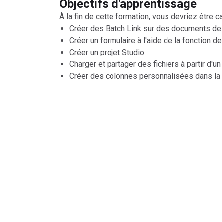
Objectifs d'apprentissage
À la fin de cette formation, vous devriez être c
Créer des Batch Link sur des documents de
Créer un formulaire à l'aide de la fonction d
Créer un projet Studio
Charger et partager des fichiers à partir d'un
Créer des colonnes personnalisées dans la
Legal
|
Terms of Use
|
Privacy Po