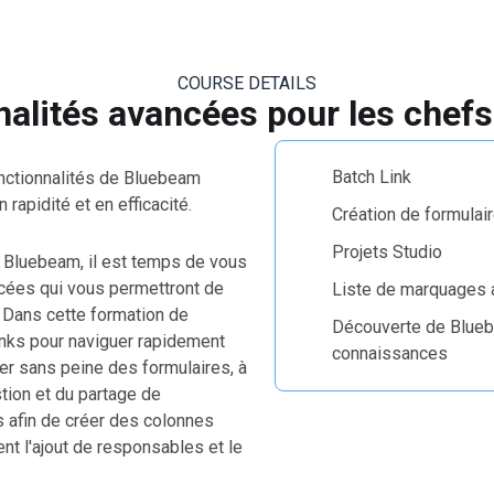
COURSE DETAILS
alités avancées pour les chefs
Batch Link
nctionnalités de Bluebeam
rapidité et en efficacité.
Création de formulai
Projets Studio
 Bluebeam, il est temps de vous
ncées qui vous permettront de
Liste de marquages 
. Dans cette formation de
Découverte de Blueb
inks pour naviguer rapidement
connaissances
r sans peine des formulaires, à
stion et du partage de
s afin de créer des colonnes
t l'ajout de responsables et le