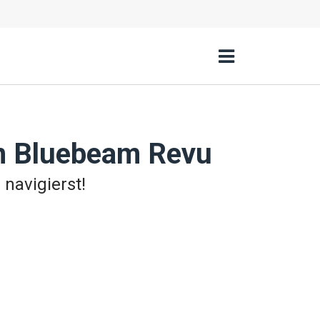
on Bluebeam Revu
 navigierst!