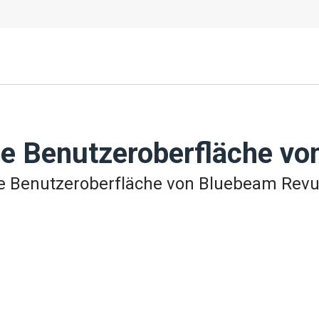
die Benutzeroberfläche v
die Benutzeroberfläche von Bluebeam Revu